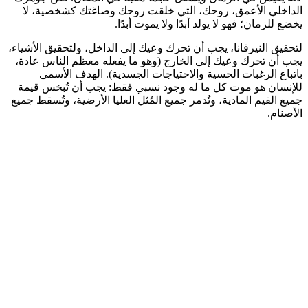
الداخلي الأعمق، روحك، التي خلقت روحك وصاغتك كشخصية، لا
يخضع للزمان؛ فهو لا يولد أبدًا ولا يموت أبدًا.
لتحقيق النيرفانا، يجب أن تحرك وعيك إلى الداخل، ولتحقيق الأشياء،
يجب أن تحرك وعيك إلى الخارج (وهو ما يفعله معظم الناس عادة،
باتباع الرغبات الحسية والاحتياجات الجسدية).
الهدف الأسمى
للإنسان هو موت كل ما له وجود نسبي فقط:
يجب أن تُبخس قيمة
جميع القيم المادية، وتُدمر جميع المُثل العليا الأرضية، وتُسقط جميع
الأصنام.