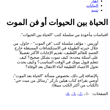
أيفار
البيانات
تنبيه
الحياة بين الحيوات أو فن الموت
اقتباسات مأخوذة من سلسلة كتب "الحياة بين الحيوات".
أوريس – مؤلف سلسلة كتب "فن الموت" – حاول، من
خلال خبرته الطويلة في الاستكشافات المستقلة خارج
الجسد للعالم اللطيف، تقديم الإجابات الأكثر تفصيلاً
على أسئلة محددة: كيف تموت بشكل صحيح؟ كيف
تتعلم قبول موتك في الوقت المناسب؟ وكيف يحدث
تحول الأجساد اللطيفة أثناء الانتقال بعد الوفاة؟
بالإضافة إلى ذلك، بخصوص مسألة "الحياة بعد الموت"،
أوصي بقراءة كتاب هيلين باركر "رسائل من ميت حي"
(الكتاب من أكثر الكتب مبيعًا).
الصفحات:
-1-,
-2-
,
-3-
,
-4-